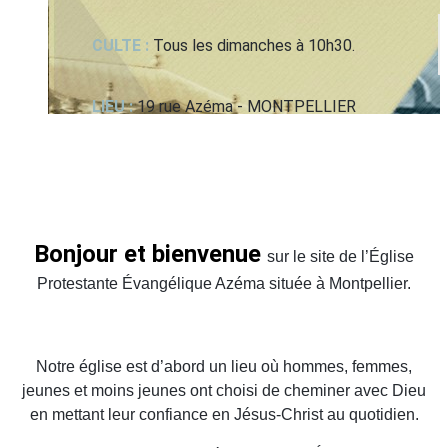
CULTE :
Tous les dimanches à 10h30.
LIEU :
19 rue Azéma - MONTPELLIER
Bonjour et bienvenue
sur le site de l’Église
Protestante Évangélique Azéma située à Montpellier.
Notre église est d’abord un lieu où hommes, femmes,
jeunes et moins jeunes ont choisi de cheminer avec Dieu
en mettant leur confiance en Jésus-Christ au quotidien.