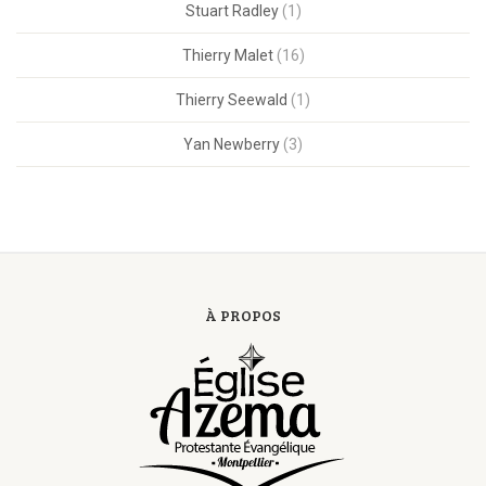
Stuart Radley
(1)
Thierry Malet
(16)
Thierry Seewald
(1)
Yan Newberry
(3)
À PROPOS