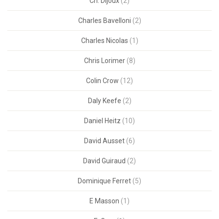
Ch. Dijoux
(2)
Charles Bavelloni
(2)
Charles Nicolas
(1)
Chris Lorimer
(8)
Colin Crow
(12)
Daly Keefe
(2)
Daniel Heitz
(10)
David Ausset
(6)
David Guiraud
(2)
Dominique Ferret
(5)
E Masson
(1)