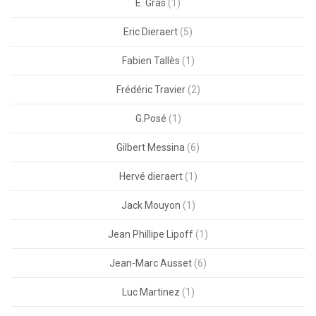
E. Gras
(1)
Eric Dieraert
(5)
Fabien Tallès
(1)
Frédéric Travier
(2)
G.Posé
(1)
Gilbert Messina
(6)
Hervé dieraert
(1)
Jack Mouyon
(1)
Jean Phillipe Lipoff
(1)
Jean-Marc Ausset
(6)
Luc Martinez
(1)