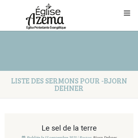
LISTE DES SERMONS POUR -BJORN
DEHNER
Le sel de la terre
Publiée le 13 septembre 2021 | Pastor:
Bjorn Dehner