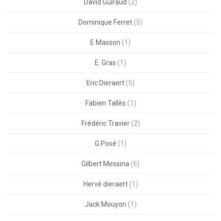
David Guiraud
(2)
Dominique Ferret
(5)
E Masson
(1)
E. Gras
(1)
Eric Dieraert
(5)
Fabien Tallès
(1)
Frédéric Travier
(2)
G.Posé
(1)
Gilbert Messina
(6)
Hervé dieraert
(1)
Jack Mouyon
(1)