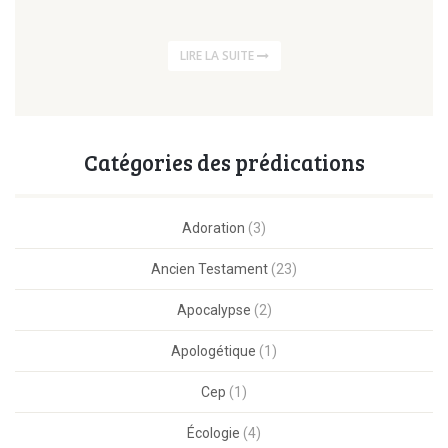
LIRE LA SUITE
Catégories des prédications
Adoration
(3)
Ancien Testament
(23)
Apocalypse
(2)
Apologétique
(1)
Cep
(1)
Écologie
(4)