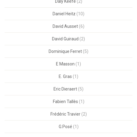
Daly Keefe
(2)
Daniel Heitz
(10)
David Ausset
(6)
David Guiraud
(2)
Dominique Ferret
(5)
E Masson
(1)
E. Gras
(1)
Eric Dieraert
(5)
Fabien Tallès
(1)
Frédéric Travier
(2)
G.Posé
(1)