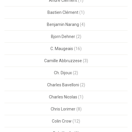
André Clement
(1)
Bastien Clément
(1)
Benjamin Narang
(4)
Bjorn Dehner
(2)
C. Maugeais
(16)
Camille Abbruzzese
(3)
Ch. Dijoux
(2)
Charles Bavelloni
(2)
Charles Nicolas
(1)
Chris Lorimer
(8)
Colin Crow
(12)