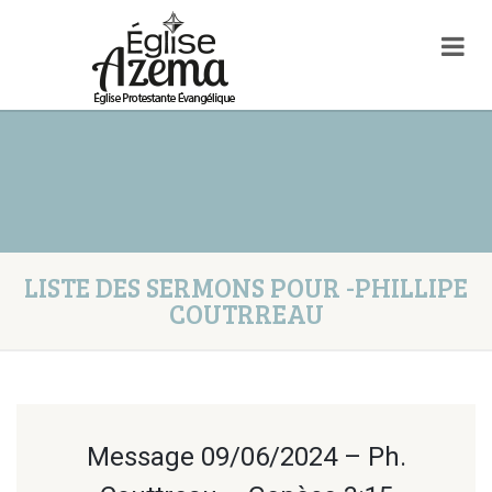
LISTE DES SERMONS POUR -PHILLIPE
COUTRREAU
Message 09/06/2024 – Ph.