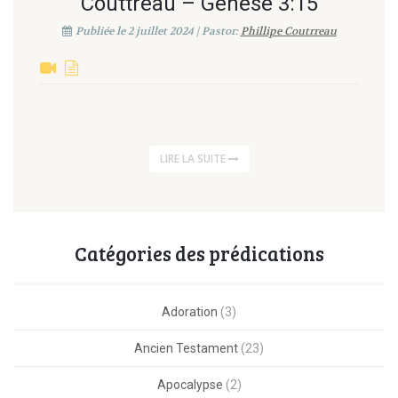
Couttreau – Genèse 3:15
Publiée le 2 juillet 2024 | Pastor:
Phillipe Coutrreau
LIRE LA SUITE
Catégories des prédications
Adoration
(3)
Ancien Testament
(23)
Apocalypse
(2)