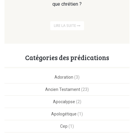
que chrétien ?
LIRE LA SUITE
Catégories des prédications
Adoration
(3)
Ancien Testament
(23)
Apocalypse
(2)
Apologétique
(1)
Cep
(1)