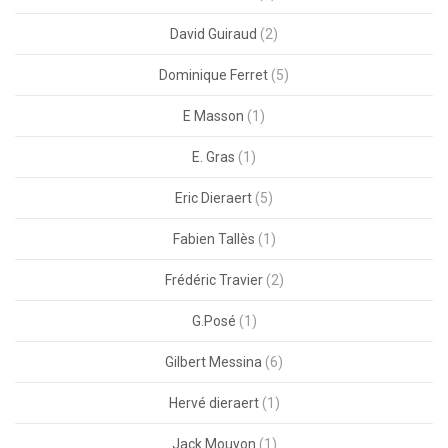
David Guiraud
(2)
Dominique Ferret
(5)
E Masson
(1)
E. Gras
(1)
Eric Dieraert
(5)
Fabien Tallès
(1)
Frédéric Travier
(2)
G.Posé
(1)
Gilbert Messina
(6)
Hervé dieraert
(1)
Jack Mouyon
(1)