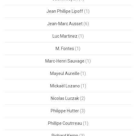
Jean Phillipe Lipoff
(1)
Jean-Marc Ausset
(6)
Luc Martinez
(1)
M. Fontes
(1)
Marc-Henri Sauvage
(1)
Mayeul Aureille
(1)
Mickaël Lozano
(1)
Nicolas Luczak
(2)
Philippe Hutter
(3)
Phillipe Coutrreau
(1)
Richard Kemp
(3)