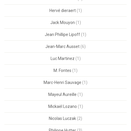
Hervé dieraert
(1)
Jack Mouyon
(1)
Jean Phillipe Lipoff
(1)
Jean-Marc Ausset
(6)
Luc Martinez
(1)
M. Fontes
(1)
Marc-Henri Sauvage
(1)
Mayeul Aureille
(1)
Mickaël Lozano
(1)
Nicolas Luczak
(2)
Philippe Hutter
(3)