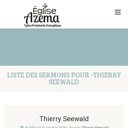
LISTE DES SERMONS POUR -THIERRY
SEEWALD
Thierry Seewald
Publiée le 11 octobre 2020 | Pastor:
Thierry Seewald