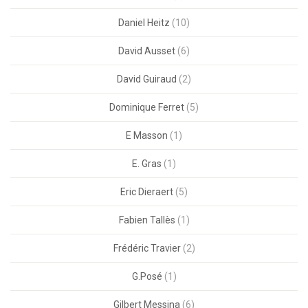
Daniel Heitz
(10)
David Ausset
(6)
David Guiraud
(2)
Dominique Ferret
(5)
E Masson
(1)
E. Gras
(1)
Eric Dieraert
(5)
Fabien Tallès
(1)
Frédéric Travier
(2)
G.Posé
(1)
Gilbert Messina
(6)